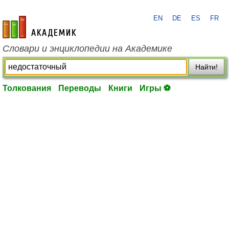
EN
DE
ES
FR
academic.ru
Словари и энциклопедии на Академике
Найти!
Толкования
Переводы
Книги
Игры ⚽