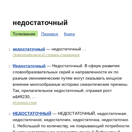
недостаточный
Толкование
Перевод
Книги
недостаточный
— недостаточный …
1
Орфографический словарь-справочник
Недостаточный
— Недостаточный. В сфере развития
2
словообразовательных серий и направленности их по
разным омонимическим путям могут оказывать мощное
влияние многообразные историко семантические причины.
Так, прилагательное недостаточный, отражая рост
и&#8230; …
История слов
НЕДОСТАТОЧНЫЙ
— НЕДОСТАТОЧНЫЙ, недостаточная,
3
недостаточное; недостаточен, недостаточна, недостаточно.
1. Небольшой по количеству, не покрывающий потребности.