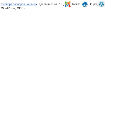
Экспорт словарей на сайты
, сделанные на PHP,
Joomla,
Drupal,
WordPress, MODx.